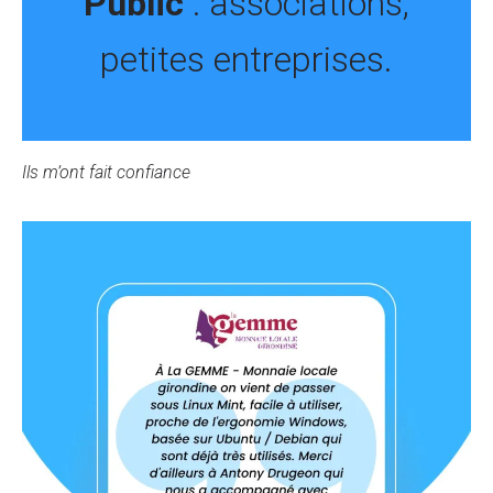
Public
: associations,
petites entreprises.
Ils m’ont fait confiance