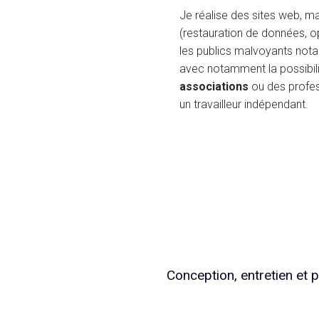
Je réalise des sites web, m
(restauration de données, opt
les publics malvoyants nota
avec notamment la possibili
associations
ou des profe
un travailleur indépendant.
Conception, entretien et p