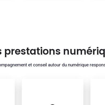
 prestations numéri
mpagnement et conseil autour du numérique respon