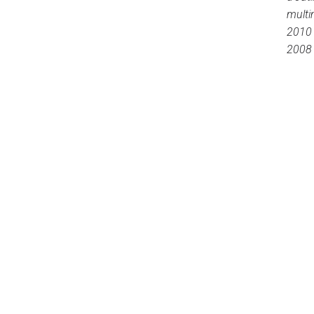
multi
2010 
2008 