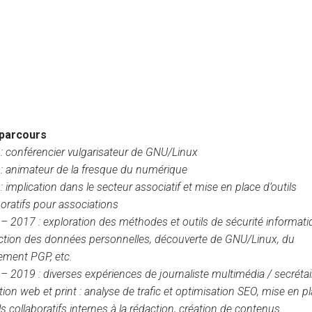
parcours
: conférencier vulgarisateur de GNU/Linux
: animateur de la fresque du numérique
: implication dans le secteur associatif et mise en place d’outils
boratifs pour associations
– 2017 : exploration des méthodes et outils de sécurité informati
ction des données personnelles, découverte de GNU/Linux, du
rement PGP, etc.
– 2019 : diverses expériences de journaliste multimédia / secrétai
tion web et print : analyse de trafic et optimisation SEO, mise en p
ls collaboratifs internes à la rédaction, création de contenus