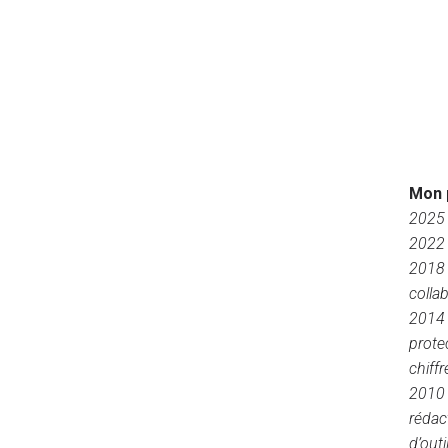
Mon 
2025 
2022 
2018 
colla
2014 
prote
chiff
2010 
rédac
d’outi