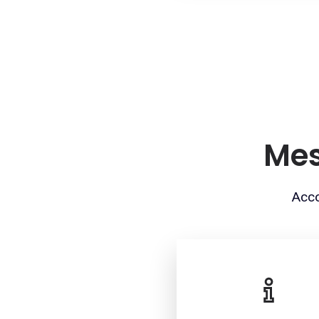
Mes
Acco