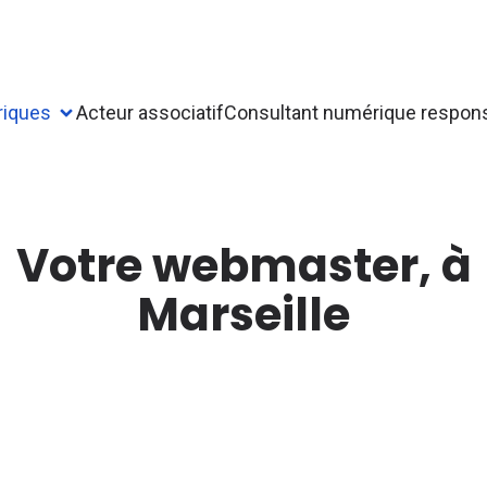
riques
Acteur associatif
Consultant numérique respon
Votre webmaster, à
Marseille