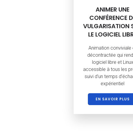
ANIMER UNE
CONFÉRENCE D
VULGARISATION 
LE LOGICIEL LIB
Animation conviviale 
décontractée qui rend
logiciel libre et Linu
accessible à tous les pro
suivi d’un temps d’éch
expérientiel
EN SAVOIR PLUS