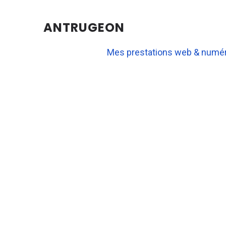
ANTRUGEON
Mes prestations web & numé