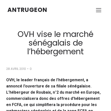
ANTRUGEON
OVH vise le marché
sénégalais de
l’hébergement
-
28 AVRIL 2010
0
OVH, le leader français de l’hébergement, a
annoncé l’ouverture de sa filiale sénégalaise.
L’hébergeur de Roubaix, n°2 du marché en Europe,
commercialisera donc des offres d’hébergement
en FCFA, ce qui simplifiera la procédure pour les
webmasters sénégalais et de la zone FCFA en