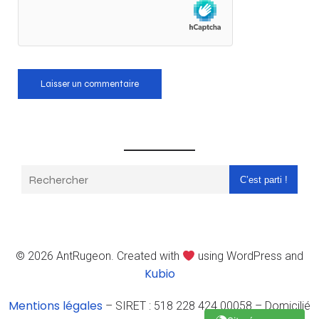
C’est parti !
© 2026 AntRugeon. Created with
using WordPress and
Kubio
Mentions légales
– SIRET : 518 228 424 00058 – Domicilié