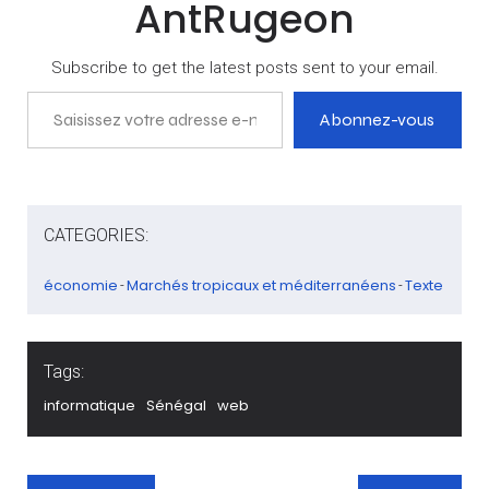
AntRugeon
Subscribe to get the latest posts sent to your email.
Saisissez votre adresse e-mail…
Abonnez-vous
CATEGORIES:
économie
Marchés tropicaux et méditerranéens
Texte
-
-
Tags:
informatique
Sénégal
web