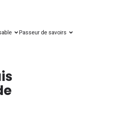
sable
Passeur de savoirs
is
de