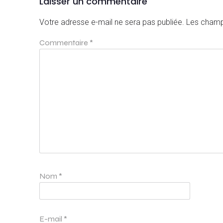
Laisser un commentaire
Votre adresse e-mail ne sera pas publiée.
Les champ
Commentaire
*
Nom
*
E-mail
*