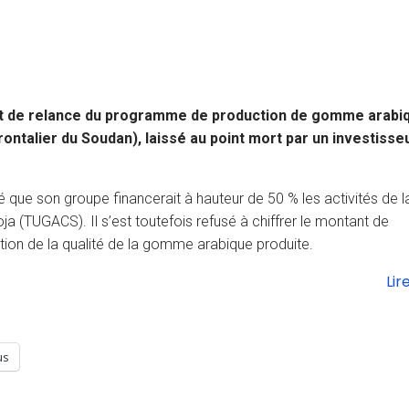
ojet de relance du programme de production de gomme arabi
ontalier du Soudan), laissé au point mort par un investisse
é que son groupe financerait à hauteur de 50 % les activités de l
TUGACS). Il s’est toutefois refusé à chiffrer le montant de
ation de la qualité de la gomme arabique produite.
Lir
us