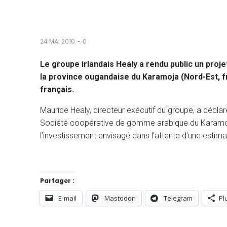
-
24 MAI 2010
0
Le groupe irlandais Healy a rendu public un pr
la province ougandaise du Karamoja (Nord-Est, fr
français.
Maurice Healy, directeur exécutif du groupe, a déclar
Société coopérative de gomme arabique du Karamoja (
l’investissement envisagé dans l’attente d’une estim
Partager :
E-mail
Mastodon
Telegram
Pl