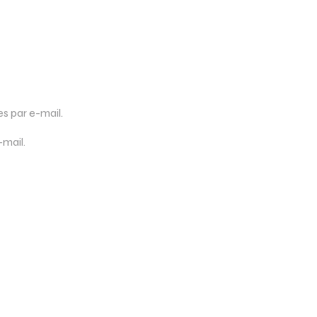
 par e-mail.
-mail.