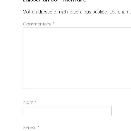
Votre adresse e-mail ne sera pas publiée.
Les champ
Commentaire
*
Nom
*
E-mail
*