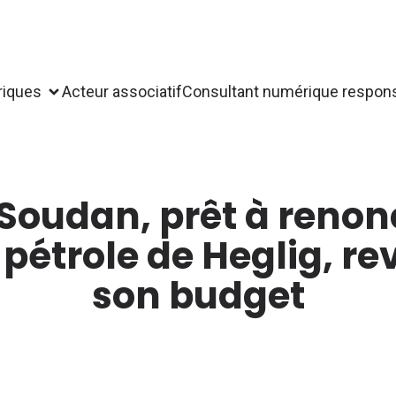
riques
Acteur associatif
Consultant numérique respon
 Soudan, prêt à renon
pétrole de Heglig, re
son budget