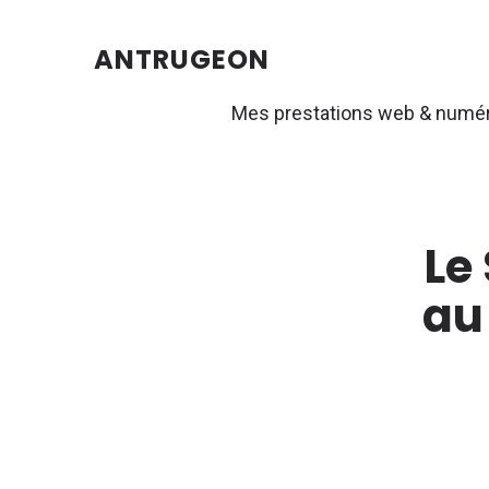
ANTRUGEON
Mes prestations web & numé
Le
au 