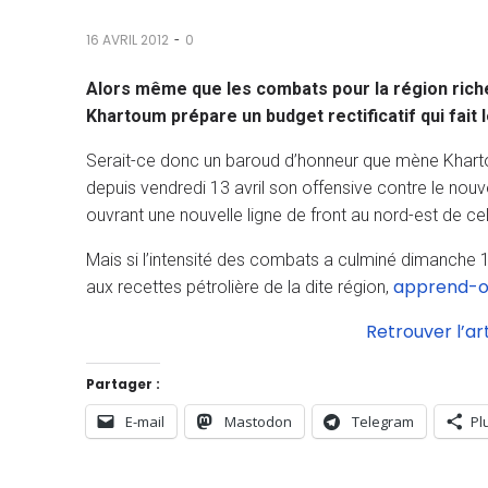
-
16 AVRIL 2012
0
Alors même que les combats pour la région riche
Khartoum prépare un budget rectificatif qui fait 
Serait-ce donc un baroud d’honneur que mène Khart
depuis vendredi 13 avril son offensive contre le nouv
ouvrant une nouvelle ligne de front au nord-est de celu
Mais si l’intensité des combats a culminé dimanche
apprend-o
aux recettes pétrolière de la dite région,
Retrouver l’ar
Partager :
E-mail
Mastodon
Telegram
Pl