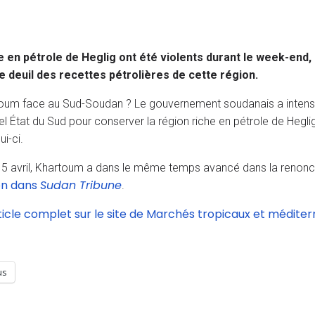
 en pétrole de Heglig ont été violents durant le week-end,
le deuil des recettes pétrolières de cette région.
oum face au Sud-Soudan ? Le gouvernement soudanais a intensi
el État du Sud pour conserver la région riche en pétrole de Heglig
i-ci.
 15 avril, Khartoum a dans le même temps avancé dans la renonc
n dans
Sudan Tribune
.
ticle complet sur le site de Marchés tropicaux et médite
us