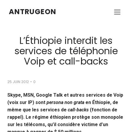
ANTRUGEON
L’Éthiopie interdit les
services de téléphonie
Voip et call-backs
-
25 JUIN 2012
0
Skype, MSN, Google Talk et autres services de Voip
(voix sur IP) sont
persona non grata
en Éthiopie, de
même que les services de
call-backs
(fonction de
rappel). Le régime éthiopien protège son monopole
sur les télécoms, qu’il considère victime d’un
manque à gagner de $ 50 millions.