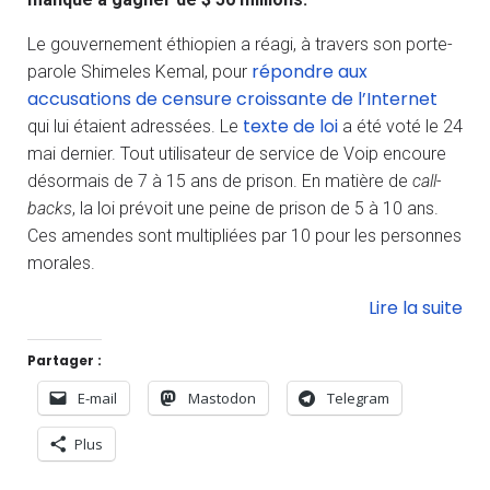
Le gouvernement éthiopien a réagi, à travers son porte-
répondre aux
parole Shimeles Kemal, pour
accusations de censure croissante de l’Internet
texte de loi
qui lui étaient adressées. Le
a été voté le 24
mai dernier. Tout utilisateur de service de Voip encoure
désormais de 7 à 15 ans de prison. En matière de
call-
backs
, la loi prévoit une peine de prison de 5 à 10 ans.
Ces amendes sont multipliées par 10 pour les personnes
morales.
Lire la suite
Partager :
E-mail
Mastodon
Telegram
Plus