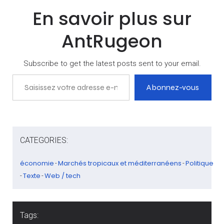
En savoir plus sur
AntRugeon
Subscribe to get the latest posts sent to your email.
Saisissez votre adresse e-mail…
Abonnez-vous
CATEGORIES:
économie
Marchés tropicaux et méditerranéens
Politique
-
-
Texte
Web / tech
-
-
Tags: