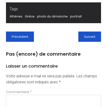
Tags:
Athènes
Grèce
photo du dimanche
portrait
Précédent
Suivant
Pas (encore) de commentaire
Laisser un commentaire
Votre adresse e-mail ne sera pas publiée.
Les champs
obligatoires sont indiqués avec
*
Commentaire
*