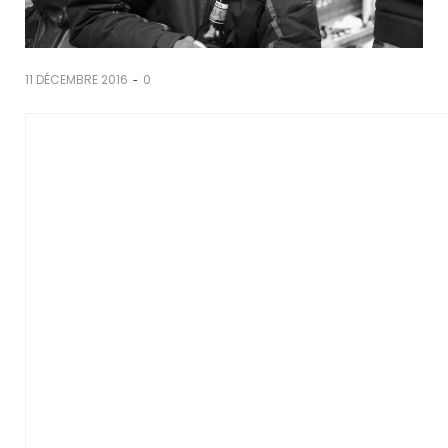
-
11 DÉCEMBRE 2016
0