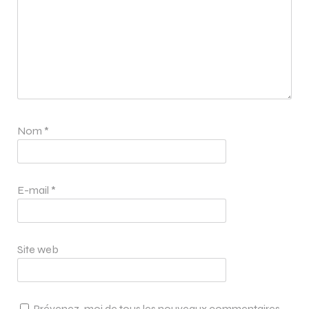
Nom
*
E-mail
*
Site web
Prévenez-moi de tous les nouveaux commentaires