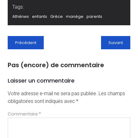
Tags:
Athènes
enfants
Grèce
manège
parents
Précédent
Suivant
Pas (encore) de commentaire
Laisser un commentaire
Votre adresse e-mail ne sera pas publiée.
Les champs
obligatoires sont indiqués avec
*
Commentaire
*