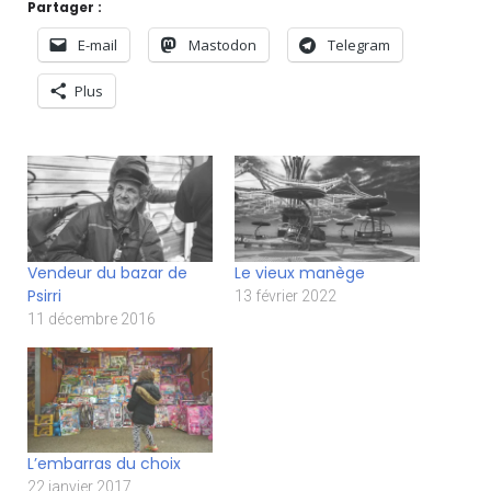
Partager :
E-mail
Mastodon
Telegram
Plus
Vendeur du bazar de
Le vieux manège
Psirri
13 février 2022
11 décembre 2016
L’embarras du choix
22 janvier 2017