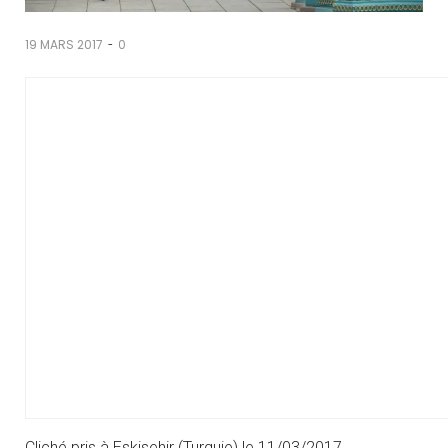
-
19 MARS 2017
0
Cliché pris à Eskisehir (Turquie) le 11/03/2017.