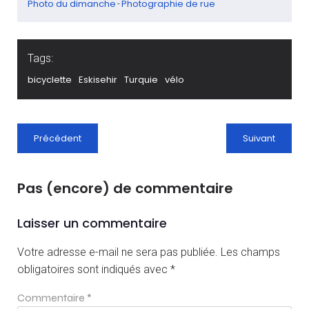
Photo du dimanche
Photographie de rue
-
Tags:
bicyclette
Eskisehir
Turquie
vélo
Précédent
Suivant
Pas (encore) de commentaire
Laisser un commentaire
Votre adresse e-mail ne sera pas publiée.
Les champs
obligatoires sont indiqués avec
*
Commentaire
*