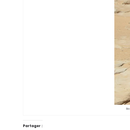
Béd
Partager :