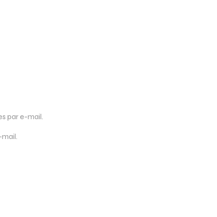
 par e-mail.
-mail.