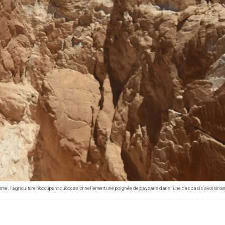
isme , l’agriculture n’occupant qu’occasionnellement une poignée de paysans dans l’une des oasis avoisinan