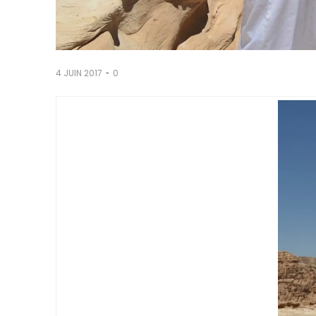
-
4 JUIN 2017
0