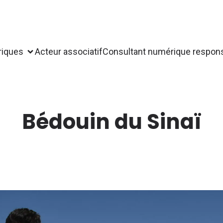
riques
Acteur associatif
Consultant numérique respon
Bédouin du Sinaï