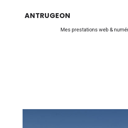
ANTRUGEON
Mes prestations web & numé