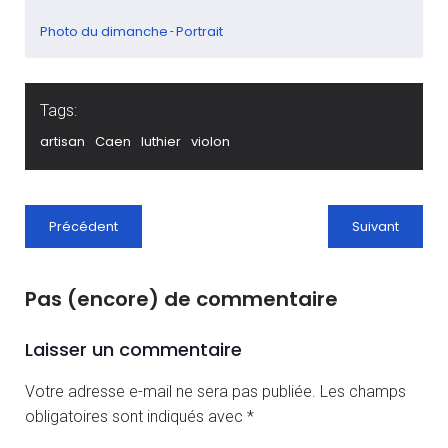
Photo du dimanche
Portrait
-
Tags:
artisan
Caen
luthier
violon
Précédent
Suivant
Pas (encore) de commentaire
Laisser un commentaire
Votre adresse e-mail ne sera pas publiée.
Les champs
obligatoires sont indiqués avec
*