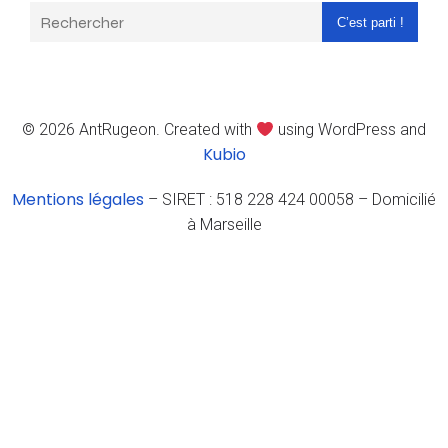
C’est parti !
© 2026 AntRugeon. Created with
using WordPress and
Kubio
Mentions légales
– SIRET : 518 228 424 00058 – Domicilié
à Marseille