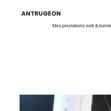
ANTRUGEON
Mes prestations web & numé