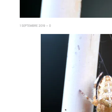
-
1 SEPTEMBRE 2019
0