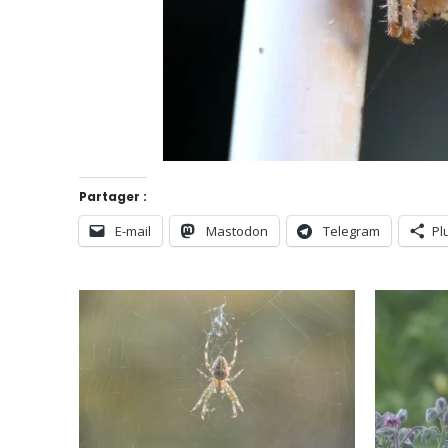
Partager :
E-mail
Mastodon
Telegram
Pl