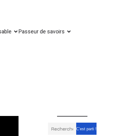
sable
Passeur de savoirs
C’est parti !