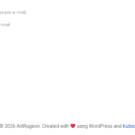
 par e-mail.
-mail.
Kubi
© 2026 AntRugeon. Created with
using WordPress and