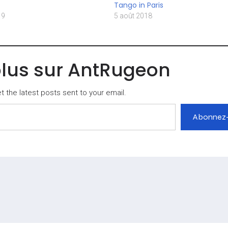
Tango in Paris
19
5 août 2018
plus sur AntRugeon
 the latest posts sent to your email.
Abonnez