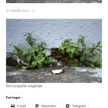
-
16 JANVIER 2022
0
Reconquête végétale
Partager :
E-mail
Mastodon
Telegram