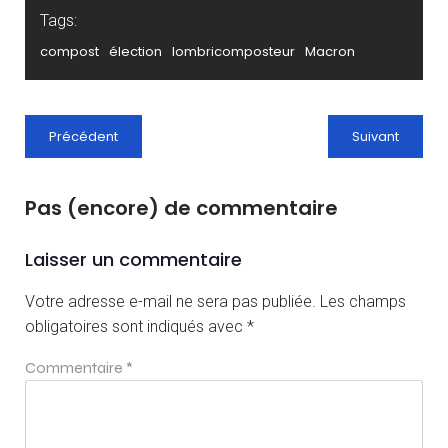
Tags:
compost
élection
lombricomposteur
Macron
Précédent
Suivant
Pas (encore) de commentaire
Laisser un commentaire
Votre adresse e-mail ne sera pas publiée.
Les champs
obligatoires sont indiqués avec
*
Commentaire
*