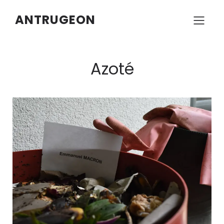
ANTRUGEON
Azoté