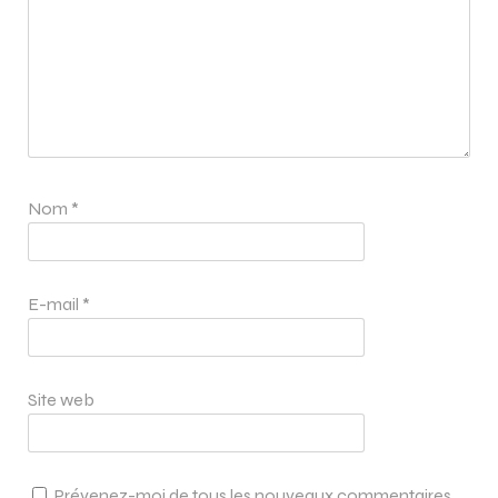
Nom
*
E-mail
*
Site web
Prévenez-moi de tous les nouveaux commentaires