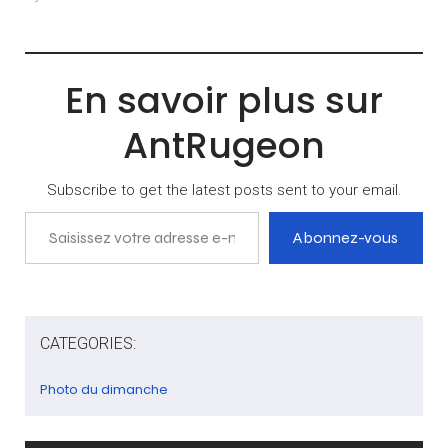
d’un gouvernement plus
difficile, et en réduisant le
nombre de…
En savoir plus sur
AntRugeon
Subscribe to get the latest posts sent to your email.
Saisissez votre adresse e-mail…
Abonnez-vous
CATEGORIES:
Photo du dimanche