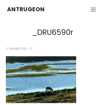
ANTRUGEON
_DRU6590r
-
3 JANVIER 2022
0