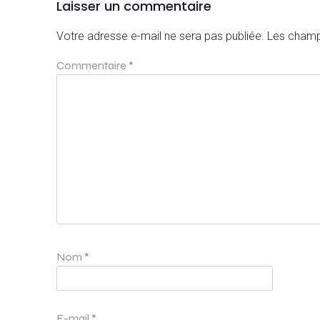
Laisser un commentaire
Votre adresse e-mail ne sera pas publiée.
Les champ
Commentaire
*
Nom
*
E-mail
*