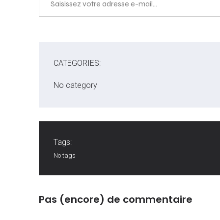
CATEGORIES:
No category
Tags:
No tags
Pas (encore) de commentaire