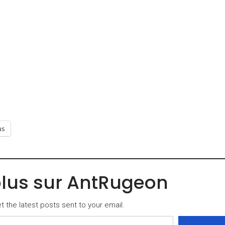
us
plus sur AntRugeon
 the latest posts sent to your email.