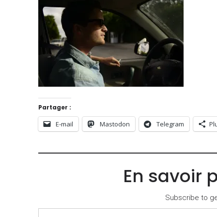
Partager :
E-mail
Mastodon
Telegram
Pl
En savoir 
Subscribe to get
Saisissez votre adresse e-mail…