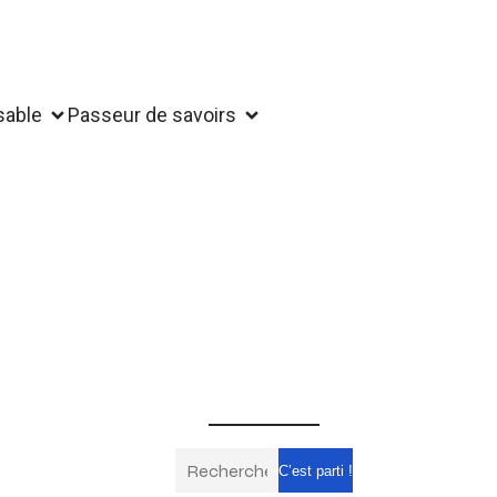
sable
Passeur de savoirs
C’est parti !