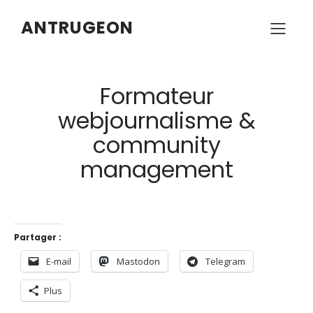
ANTRUGEON
Formateur
webjournalisme &
community
management
Partager :
E-mail
Mastodon
Telegram
Plus