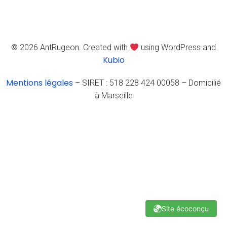
© 2026 AntRugeon. Created with
using WordPress and
Kubio
Mentions légales
– SIRET : 518 228 424 00058 – Domicilié
à Marseille
Site écoconçu