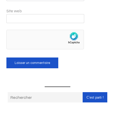
Site web
C’est parti !