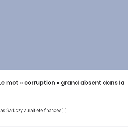
Le mot « corruption » grand absent dans la
as Sarkozy aurait été financée[…]