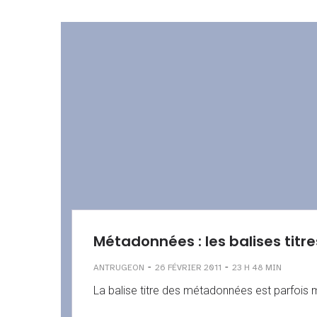
Métadonnées : les balises titr
-
-
ANTRUGEON
26 FÉVRIER 2011
23 H 48 MIN
La balise titre des métadonnées est parfois m