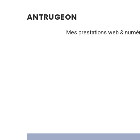
ANTRUGEON
Mes prestations web & numé