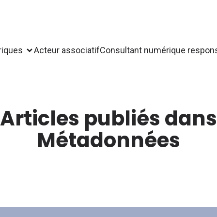
riques
Acteur associatif
Consultant numérique respon
Articles publiés dans
Métadonnées