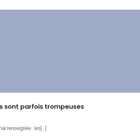
es sont parfois trompeuses
al renseignée : les[…]