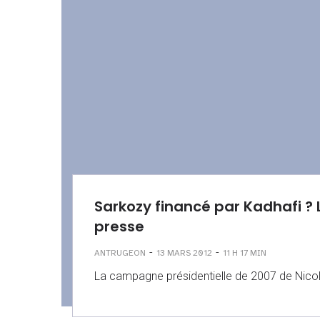
Sarkozy financé par Kadhafi ? 
presse
-
-
ANTRUGEON
13 MARS 2012
11 H 17 MIN
La campagne présidentielle de 2007 de Nicol