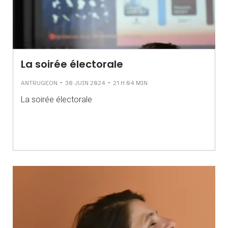
La soirée électorale
-
-
ANTRUGEON
30 JUIN 2024
21 H 04 MIN
La soirée électorale