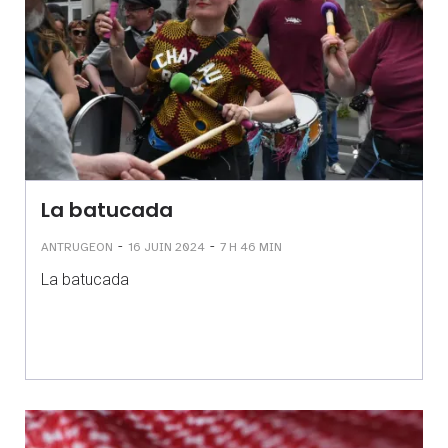
La batucada
-
-
ANTRUGEON
16 JUIN 2024
7 H 46 MIN
La batucada