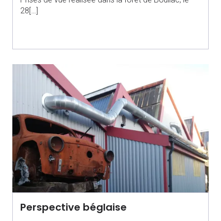
28[…]
Perspective béglaise