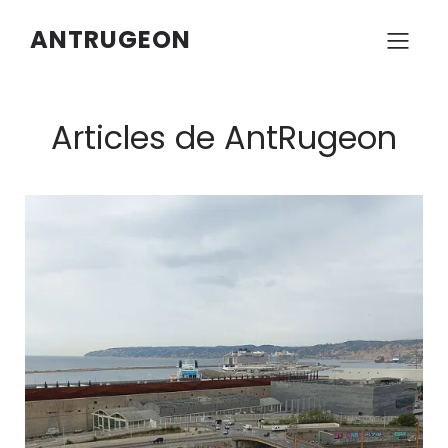
ANTRUGEON
Articles de
AntRugeon