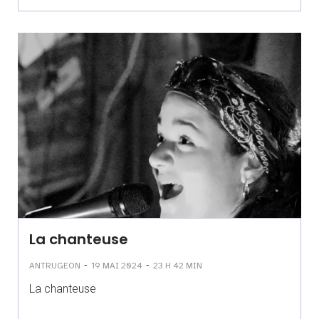
La chanteuse
-
-
ANTRUGEON
19 MAI 2024
23 H 42 MIN
La chanteuse