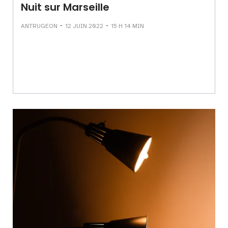
Nuit sur Marseille
-
-
ANTRUGEON
12 JUIN 2022
15 H 14 MIN