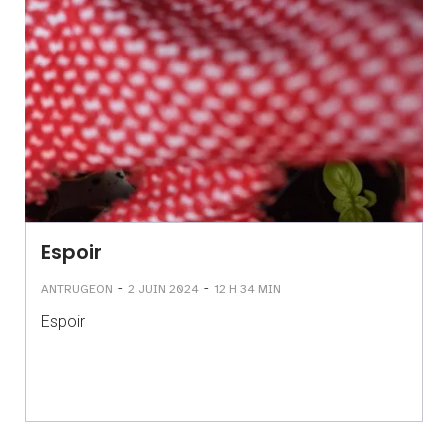
Espoir
-
-
ANTRUGEON
2 JUIN 2024
12 H 34 MIN
Espoir