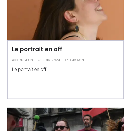
Le portrait en off
-
-
ANTRUGEON
23 JUIN 2024
17 H 45 MIN
Le portrait en off