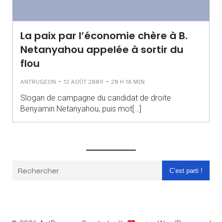
La paix par l’économie chère à B.
Netanyahou appelée à sortir du
flou
-
-
ANTRUGEON
12 AOÛT 2009
20 H 18 MIN
Slogan de campagne du candidat de droite
Benyamin Netanyahou, puis mot[…]
C’est parti !