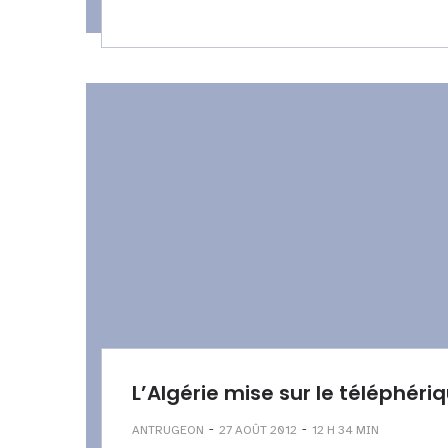
L’Algérie mise sur le téléphériq
-
-
ANTRUGEON
27 AOÛT 2012
12 H 34 MIN