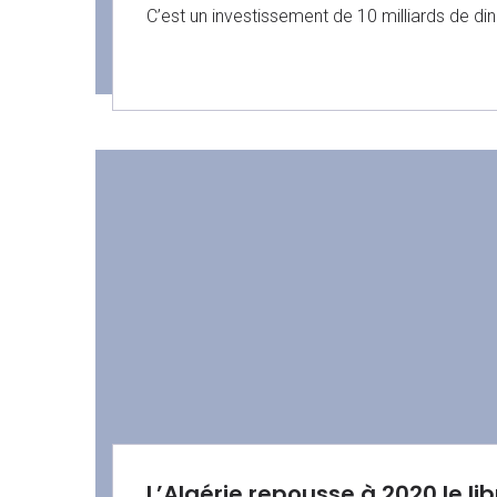
C’est un investissement de 10 milliards de dina
L’Algérie repousse à 2020 le 