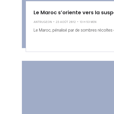
Le Maroc s’oriente vers la sus
-
-
ANTRUGEON
23 AOÛT 2012
13 H 53 MIN
Le Maroc, pénalisé par de sombres récoltes d