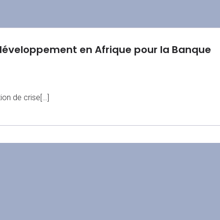
du développement en Afrique pour la Banque
ion de crise[…]