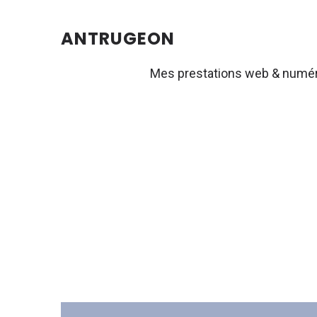
ANTRUGEON
Mes prestations web & numé