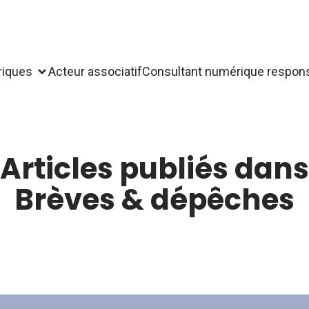
riques
Acteur associatif
Consultant numérique respon
Articles publiés dans
Brèves & dépêches