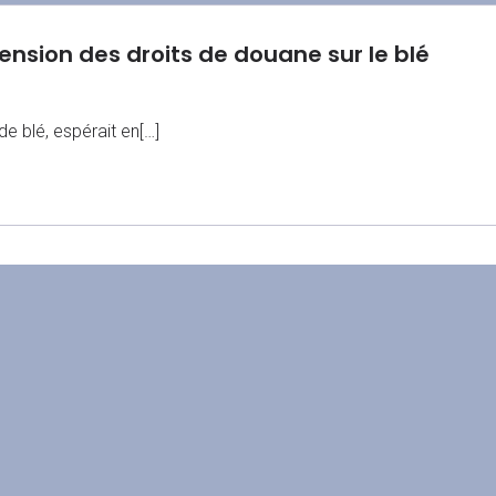
pension des droits de douane sur le blé
e blé, espérait en[…]