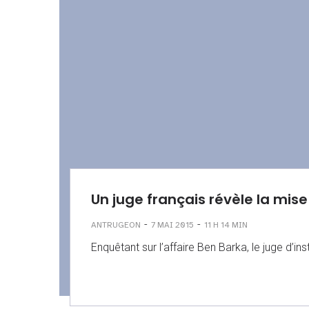
Un juge français révèle la mise
-
-
ANTRUGEON
7 MAI 2015
11 H 14 MIN
Enquêtant sur l’affaire Ben Barka, le juge d’in