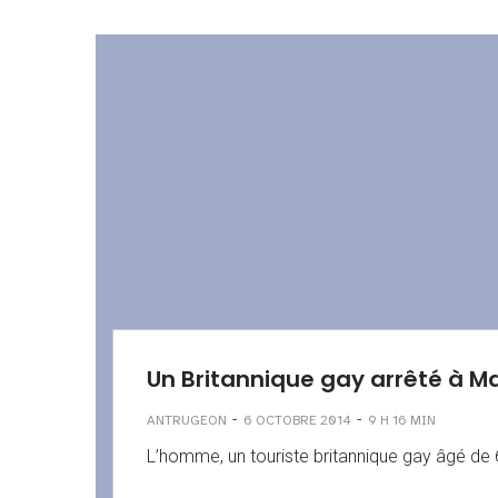
Un Britannique gay arrêté à M
-
-
ANTRUGEON
6 OCTOBRE 2014
9 H 16 MIN
L’homme, un touriste britannique gay âgé de 6