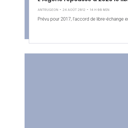
-
-
ANTRUGEON
24 AOÛT 2012
14 H 00 MIN
Prévu pour 2017, l’accord de libre-échange en