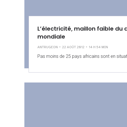
L’électricité, maillon faible 
mondiale
-
-
ANTRUGEON
22 AOÛT 2012
14 H 54 MIN
Pas moins de 25 pays africains sont en situat