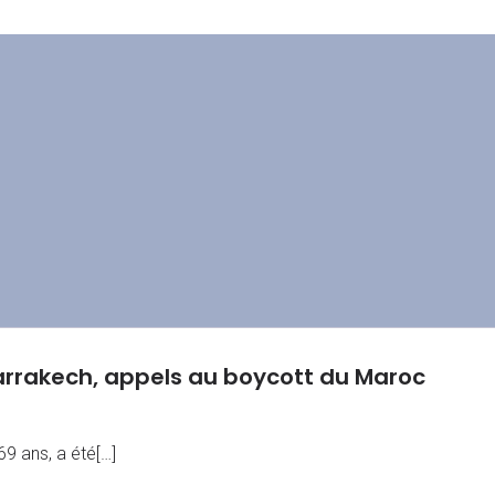
arrakech, appels au boycott du Maroc
9 ans, a été[…]