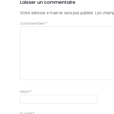
Laisser un commentaire
Votre adresse e-mail ne sera pas publiée.
Les champ
Commentaire
*
Nom
*
E-mail
*