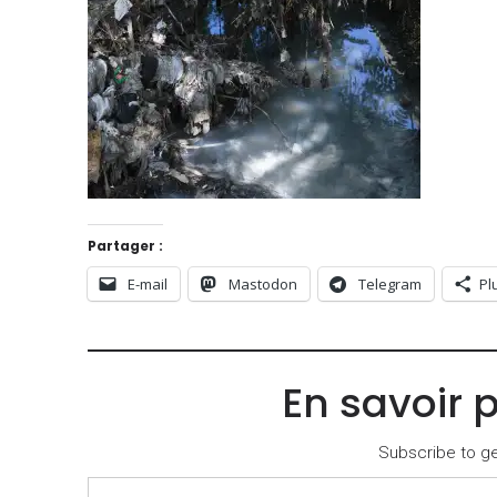
Partager :
E-mail
Mastodon
Telegram
Pl
En savoir 
Subscribe to get
Saisissez votre adresse e-mail…