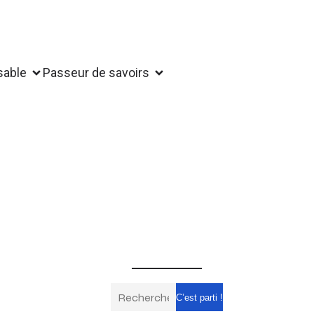
sable
Passeur de savoirs
C’est parti !