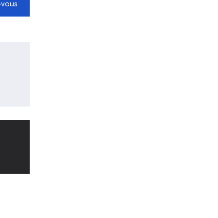
-vous