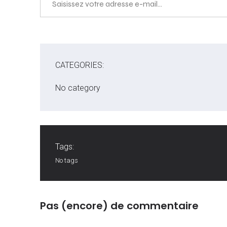
CATEGORIES:
No category
Tags:
No tags
Pas (encore) de commentaire