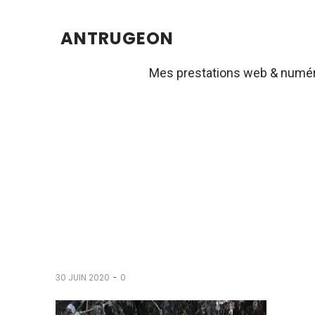
ANTRUGEON
Mes prestations web & numé
-
30 JUIN 2020
0