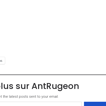
us
plus sur AntRugeon
 the latest posts sent to your email.