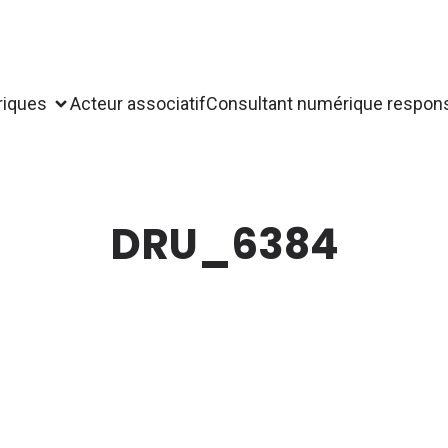
riques
Acteur associatif
Consultant numérique respon
DRU_6384