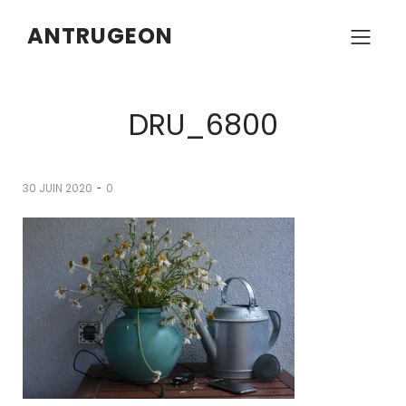
ANTRUGEON
DRU_6800
-
30 JUIN 2020
0