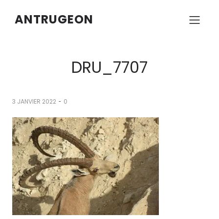
ANTRUGEON
DRU_7707
-
3 JANVIER 2022
0