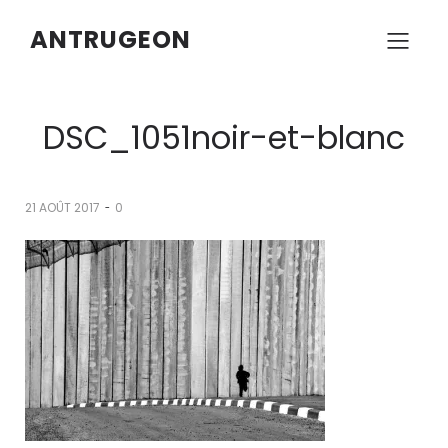
ANTRUGEON
DSC_1051noir-et-blanc
-
21 AOÛT 2017
0