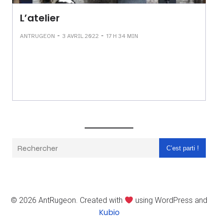
L’atelier
-
-
ANTRUGEON
3 AVRIL 2022
17 H 34 MIN
C’est parti !
© 2026 AntRugeon. Created with
using WordPress and
Kubio