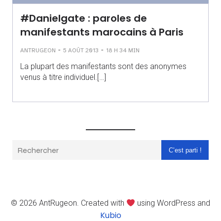
#Danielgate : paroles de
manifestants marocains à Paris
-
-
ANTRUGEON
5 AOÛT 2013
18 H 34 MIN
La plupart des manifestants sont des anonymes
venus à titre individuel.[…]
C’est parti !
© 2026 AntRugeon. Created with
using WordPress and
Kubio