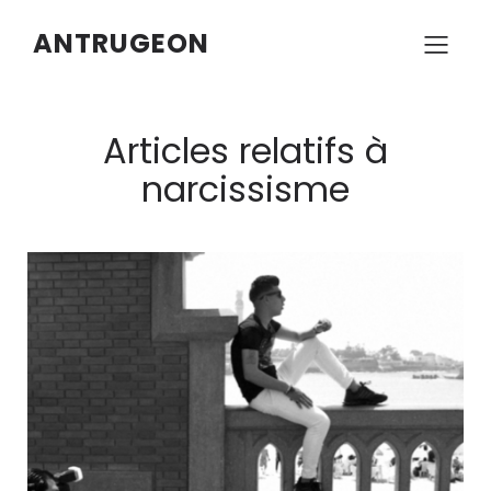
ANTRUGEON
Articles relatifs à
narcissisme