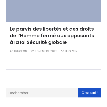
Le parvis des libertés et des droits
de l’Homme fermé aux opposants
à la loi Sécurité globale
-
-
ANTRUGEON
22 NOVEMBRE 2020
18 H 59 MIN
C’est parti !