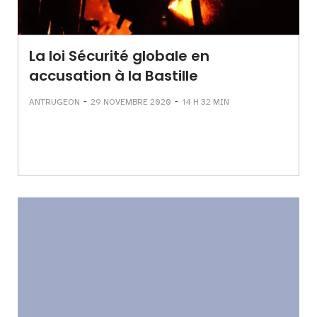
La loi Sécurité globale en
accusation à la Bastille
-
-
ANTRUGEON
29 NOVEMBRE 2020
14 H 32 MIN