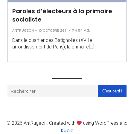
Paroles d’électeurs à la primaire
socialiste
-
-
ANTRUGEON
15 OCTOBRE 2011
7 H 54 MIN
Dans le quartier des Batignolles (XVIIe
arrondissement de Paris), la primaire[…]
C’est parti !
© 2026 AntRugeon. Created with
using WordPress and
Kubio