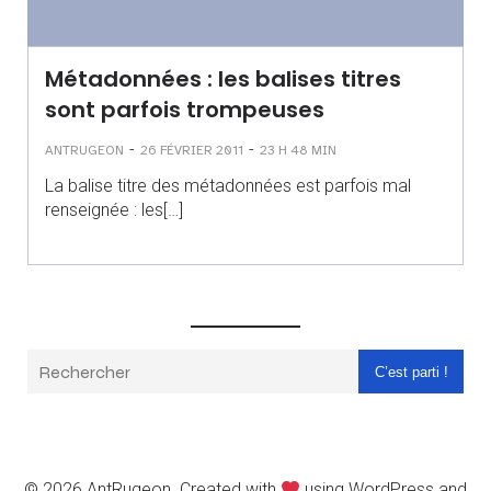
Métadonnées : les balises titres
sont parfois trompeuses
-
-
ANTRUGEON
26 FÉVRIER 2011
23 H 48 MIN
La balise titre des métadonnées est parfois mal
renseignée : les[…]
C’est parti !
© 2026 AntRugeon. Created with
using WordPress and