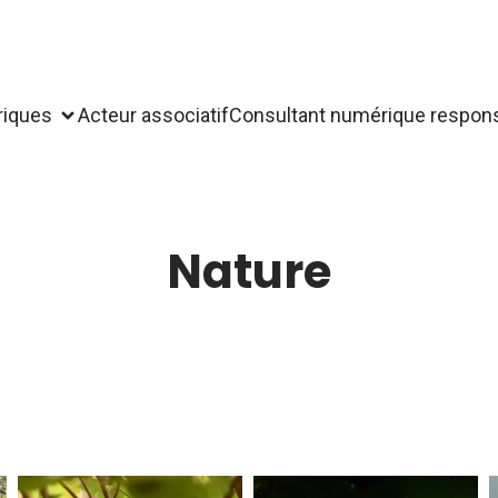
riques
Acteur associatif
Consultant numérique respon
Nature