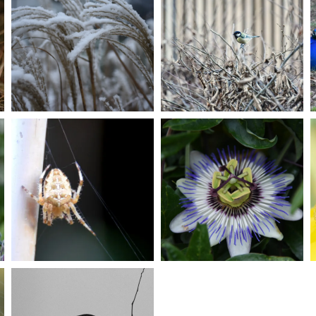
Hiver
Mésange