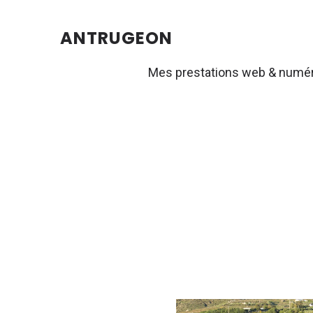
ANTRUGEON
Mes prestations web & numé