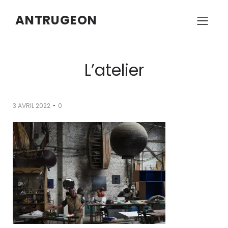
ANTRUGEON
L’atelier
-
3 AVRIL 2022
0