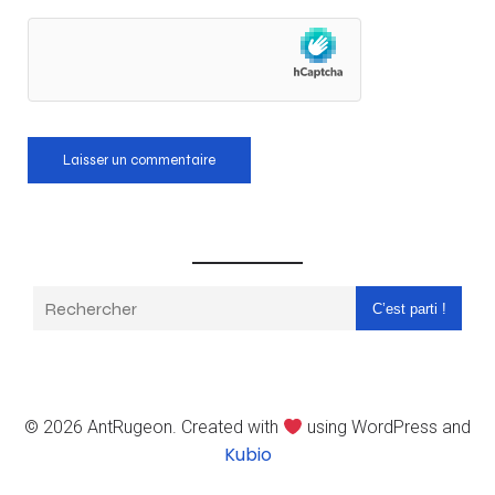
C’est parti !
© 2026 AntRugeon. Created with
using WordPress and
Kubio