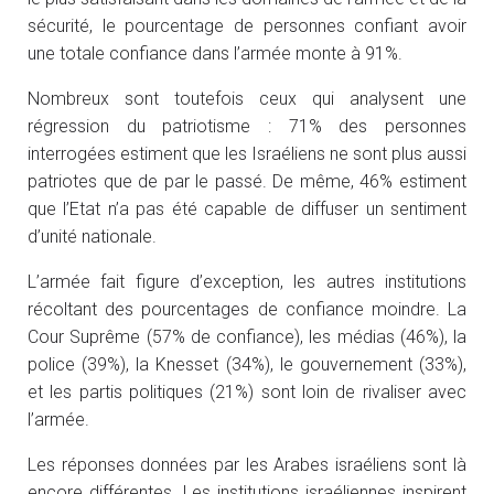
sécurité, le pourcentage de personnes confiant avoir
une totale confiance dans l’armée monte à 91%.
Nombreux sont toutefois ceux qui analysent une
régression du patriotisme : 71% des personnes
interrogées estiment que les Israéliens ne sont plus aussi
patriotes que de par le passé. De même, 46% estiment
que l’Etat n’a pas été capable de diffuser un sentiment
d’unité nationale.
L’armée fait figure d’exception, les autres institutions
récoltant des pourcentages de confiance moindre. La
Cour Suprême (57% de confiance), les médias (46%), la
police (39%), la Knesset (34%), le gouvernement (33%),
et les partis politiques (21%) sont loin de rivaliser avec
l’armée.
Les réponses données par les Arabes israéliens sont là
encore différentes. Les institutions israéliennes inspirent