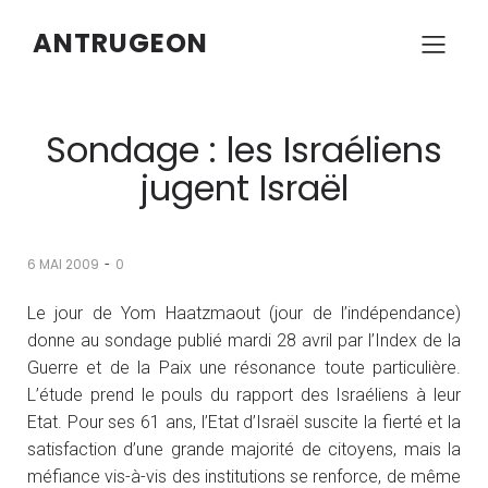
ANTRUGEON
Sondage : les Israéliens
jugent Israël
-
6 MAI 2009
0
Le jour de Yom Haatzmaout (jour de l’indépendance)
donne au sondage publié mardi 28 avril par l’Index de la
Guerre et de la Paix une résonance toute particulière.
L’étude prend le pouls du rapport des Israéliens à leur
Etat. Pour ses 61 ans, l’Etat d’Israël suscite la fierté et la
satisfaction d’une grande majorité de citoyens, mais la
méfiance vis-à-vis des institutions se renforce, de même