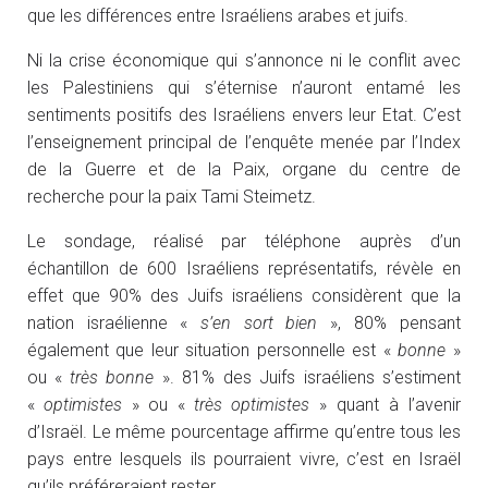
que les différences entre Israéliens arabes et juifs.
Ni la crise économique qui s’annonce ni le conflit avec
les Palestiniens qui s’éternise n’auront entamé les
sentiments positifs des Israéliens envers leur Etat. C’est
l’enseignement principal de l’enquête menée par l’Index
de la Guerre et de la Paix, organe du centre de
recherche pour la paix Tami Steimetz.
Le sondage, réalisé par téléphone auprès d’un
échantillon de 600 Israéliens représentatifs, révèle en
effet que 90% des Juifs israéliens considèrent que la
nation israélienne «
s’en sort bien
», 80% pensant
également que leur situation personnelle est «
bonne
»
ou «
très bonne
». 81% des Juifs israéliens s’estiment
«
optimistes
» ou «
très optimistes
» quant à l’avenir
d’Israël. Le même pourcentage affirme qu’entre tous les
pays entre lesquels ils pourraient vivre, c’est en Israël
qu’ils préféreraient rester.