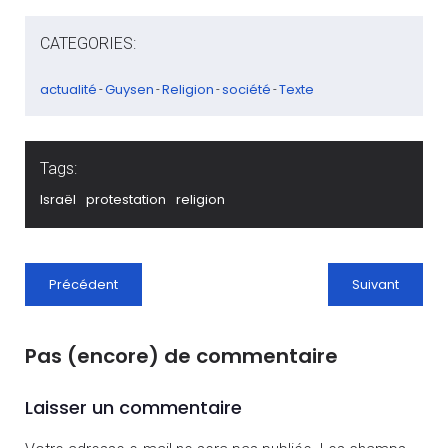
CATEGORIES:
actualité
Guysen
Religion
société
Texte
-
-
-
-
Tags:
Israël
protestation
religion
Précédent
Suivant
Pas (encore) de commentaire
Laisser un commentaire