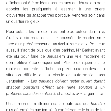
affiches ont été collées dans les rues de Jérusalem pour
appeler les pratiquants à assister à une prière
d’ouverture du
shabbat
très politique, vendredi soir, dans
un quartier religieux.
Pour autant, les milieux laïcs font bloc autour du maire,
élu il y a six mois dans une poussée de modernisme
face à un prédécesseur et un rival ultrareligieux. Pour eux
aussi, il s’agit de plus que d’un parking, Nir Barkat ayant
été élu pour faire de Jérusalem une ville moderne et
compétitive économiquement. Plus prosaïquement, le
maire se contente d’afficher sa préoccupation devant la
situation difficile de la circulation automobile dans
Jérusalem. «
Les parkings doivent rester ouvert durant
shabbat
puisqu’ils offrent une réelle solution à un
problème sans désacraliser le
shabbat
», a-t-il argumenté.
Un sermon qui n’atteindra sans doute pas des
haredim
plus déterminés que jamais à expérimenter le bras de fer