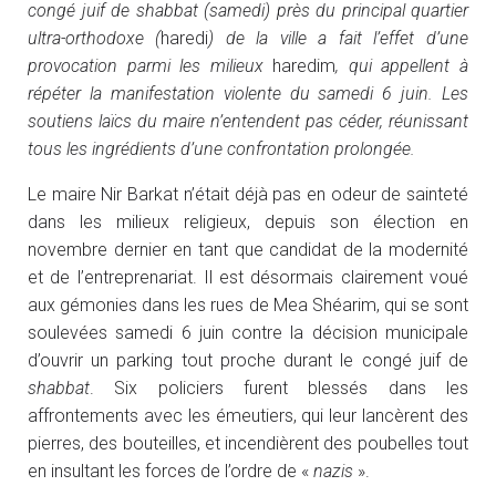
congé juif de shabbat (samedi) près du principal quartier
ultra-orthodoxe (
haredi
) de la ville a fait l’effet d’une
provocation parmi les milieux
haredim
, qui appellent à
répéter la manifestation violente du samedi 6 juin. Les
soutiens laïcs du maire n’entendent pas céder, réunissant
tous les ingrédients d’une confrontation prolongée.
Le maire Nir Barkat n’était déjà pas en odeur de sainteté
dans les milieux religieux, depuis son élection en
novembre dernier en tant que candidat de la modernité
et de l’entreprenariat. Il est désormais clairement voué
aux gémonies dans les rues de Mea Shéarim, qui se sont
soulevées samedi 6 juin contre la décision municipale
d’ouvrir un parking tout proche durant le congé juif de
shabbat
. Six policiers furent blessés dans les
affrontements avec les émeutiers, qui leur lancèrent des
pierres, des bouteilles, et incendièrent des poubelles tout
en insultant les forces de l’ordre de «
nazis
».