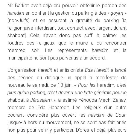
Nir Barkat avait déjà cru pouvoir obtenir le pardon des
haredim
en confiant la gestion du parking à des «
goyim
»
(non-Juifs) et en assurant la gratuité du parking [la
religion juive interdisant tout contact avec l’argent durant
shabbat]. Cela n’avait donc pas suffi à calmer les
foudres des religieux, que le maire a du rencontrer
mercredi soir. Les représentants
haredim
et la
municipalité ne sont pas parvenus à un accord.
L’organisation
haredit
et antisioniste
Eda Haredit
a lancé
dès l’échec du dialogue un appel à manifester de
nouveau le samedi, ce 13 juin. «
Pour les
haredim,
c’est
plus qu’un parking, c’est devenu une lutte générale pour le
shabbat
à Jérusalem »,
a estimé Yéhouda Mechi-Zahav,
membre de Eda Haharedit. Les religieux d’un autre
courant, considéré plus ouvert, les
hasidim de Gour
,
jusque-là hors du mouvement, ne se sont pas fait priés
non plus pour venir y participer. D’ores et déjà, plusieurs