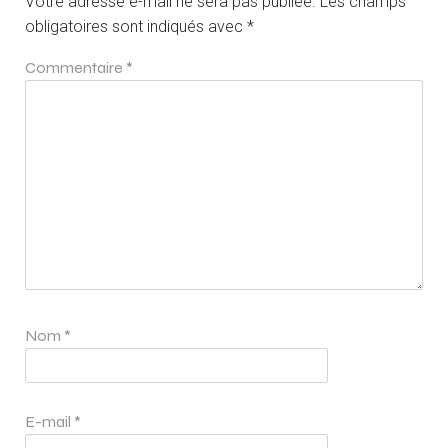
Votre adresse e-mail ne sera pas publiée.
Les champs
obligatoires sont indiqués avec
*
Commentaire
*
Nom
*
E-mail
*