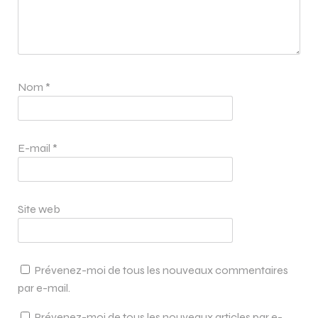
Nom
*
E-mail
*
Site web
Prévenez-moi de tous les nouveaux commentaires
par e-mail.
Prévenez-moi de tous les nouveaux articles par e-