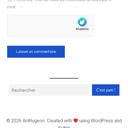
mail.
C’est parti !
© 2026 AntRugeon. Created with
using WordPress and
Kubio