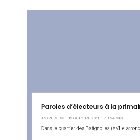
Paroles d’électeurs à la primai
-
-
ANTRUGEON
15 OCTOBRE 2011
7 H 54 MIN
Dans le quartier des Batignolles (XVIIe arrond