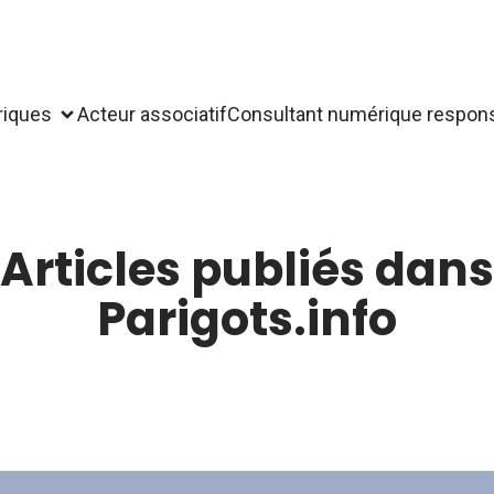
riques
Acteur associatif
Consultant numérique respon
Articles publiés dans
Parigots.info