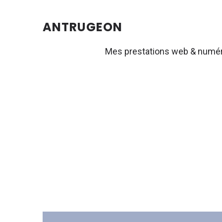
ANTRUGEON
Mes prestations web & numé