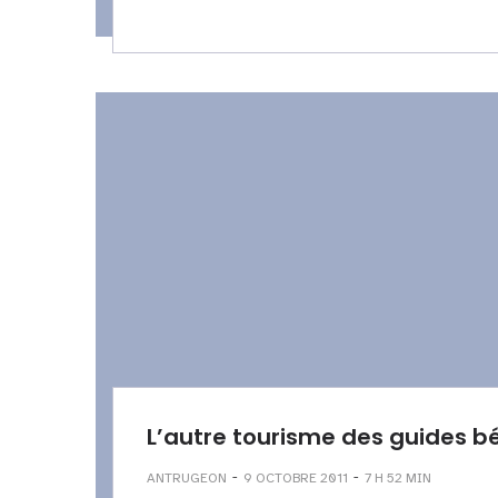
L’autre tourisme des guides bé
-
-
ANTRUGEON
9 OCTOBRE 2011
7 H 52 MIN