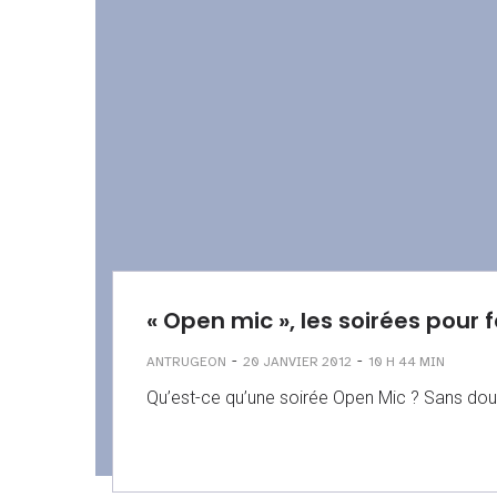
« Open mic », les soirées pour 
-
-
ANTRUGEON
20 JANVIER 2012
10 H 44 MIN
Qu’est-ce qu’une soirée Open Mic ? Sans dout