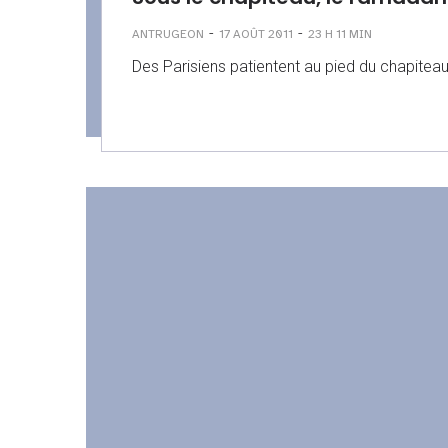
-
-
ANTRUGEON
17 AOÛT 2011
23 H 11 MIN
Des Parisiens patientent au pied du chapiteau,