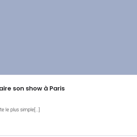
faire son show à Paris
e le plus simple[…]