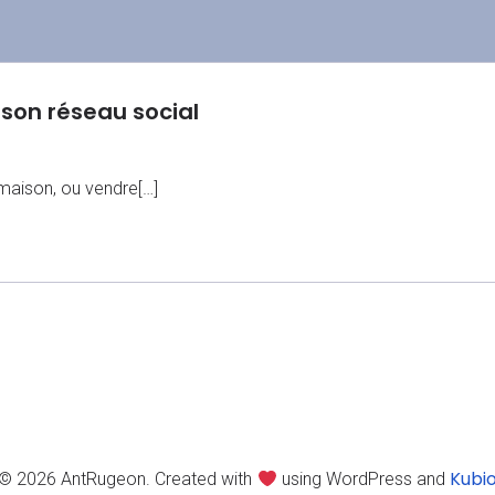
 son réseau social
 maison, ou vendre[…]
Kubi
© 2026 AntRugeon. Created with
using WordPress and