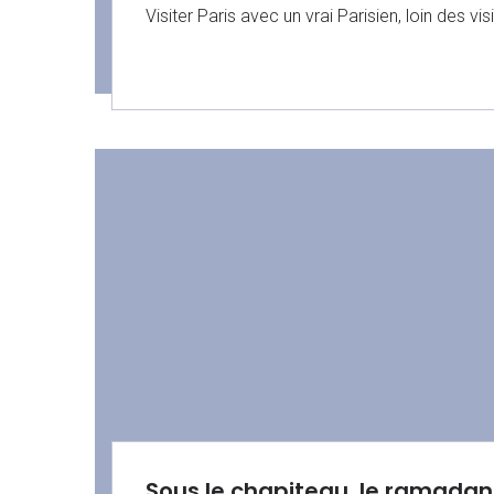
Visiter Paris avec un vrai Parisien, loin des vis
Sous le chapiteau, le ramadan