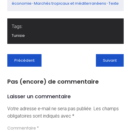
économie
Marchés tropicaux et méditerranéens
Texte
-
-
Tags:
Tunisie
Précédent
Suivant
Pas (encore) de commentaire
Laisser un commentaire
Votre adresse e-mail ne sera pas publiée.
Les champs
obligatoires sont indiqués avec
*
Commentaire
*