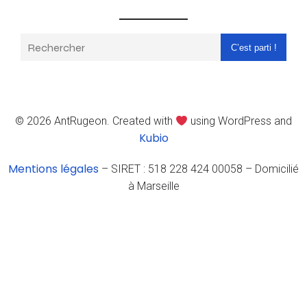
C’est parti !
© 2026 AntRugeon. Created with
using WordPress and
Kubio
Mentions légales
– SIRET : 518 228 424 00058 – Domicilié
à Marseille