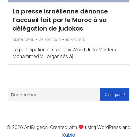
La presse israélienne dénonce
l’accueil fait par le Maroc à sa
délégation de judokas
-
-
ANTRUGEON
28 MAI 2015
10 H 51 MIN
La participation d’Israël aux World Judo Masters
Mohammed VI, organisés à[…]
C’est parti !
© 2026 AntRugeon. Created with
using WordPress and
Kubio