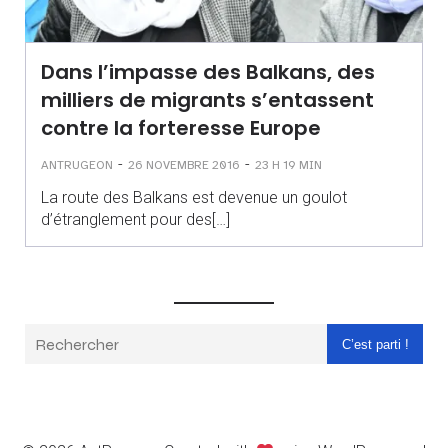
Dans l’impasse des Balkans, des
milliers de migrants s’entassent
contre la forteresse Europe
-
-
ANTRUGEON
26 NOVEMBRE 2016
23 H 19 MIN
La route des Balkans est devenue un goulot
d’étranglement pour des[…]
C’est parti !