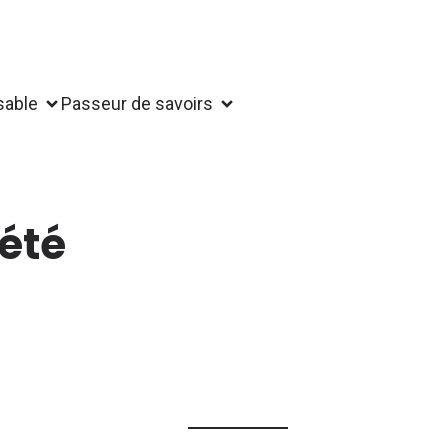
sable
Passeur de savoirs
été