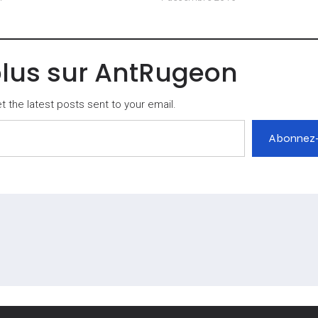
plus sur AntRugeon
 the latest posts sent to your email.
Abonnez