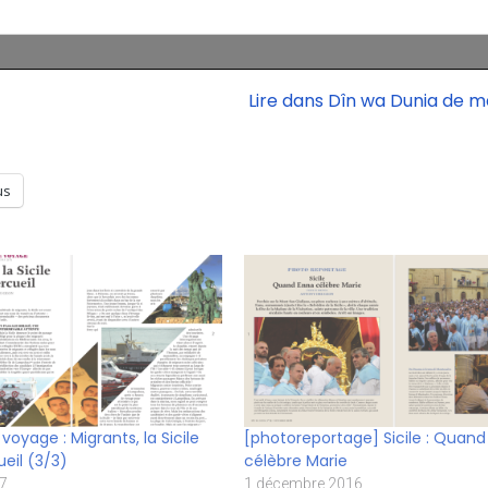
Lire dans Dîn wa Dunia de m
us
voyage : Migrants, la Sicile
[photoreportage] Sicile : Quand
ueil (3/3)
célèbre Marie
17
1 décembre 2016