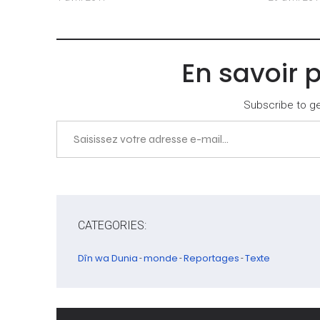
En savoir 
Subscribe to get
Saisissez votre adresse e-mail…
CATEGORIES:
Dîn wa Dunia
monde
Reportages
Texte
-
-
-