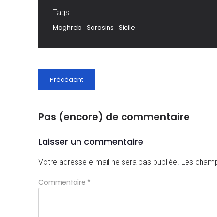
Tags:
Maghreb
Sarasins
Sicile
Précédent
Pas (encore) de commentaire
Laisser un commentaire
Votre adresse e-mail ne sera pas publiée.
Les champ
Commentaire
*