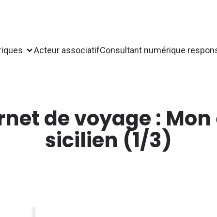
riques
Acteur associatif
Consultant numérique respon
rnet de voyage : Mon 
sicilien (1/3)