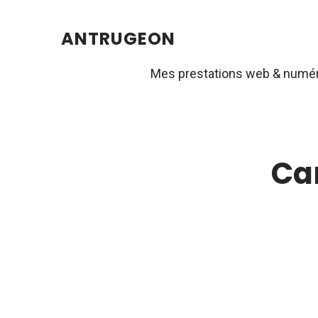
ANTRUGEON
Mes prestations web & numé
Ca