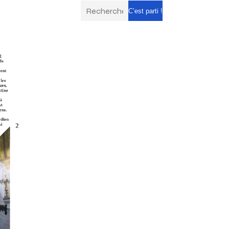
C’est parti !