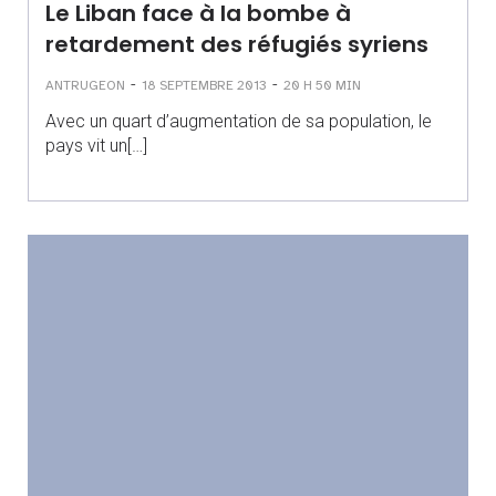
Le Liban face à la bombe à
retardement des réfugiés syriens
-
-
ANTRUGEON
18 SEPTEMBRE 2013
20 H 50 MIN
Avec un quart d’augmentation de sa population, le
pays vit un[…]