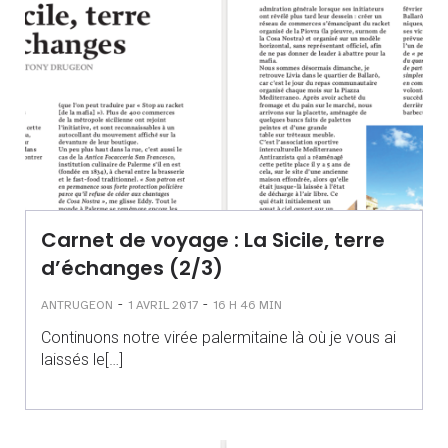
Carnet de voyage : La Sicile, terre
d’échanges (2/3)
-
-
ANTRUGEON
1 AVRIL 2017
16 H 46 MIN
Continuons notre virée palermitaine là où je vous ai
laissés le[…]