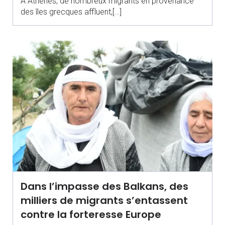
À Athènes, de nombreux migrants en provenance
des îles grecques affluent,[…]
Dans l’impasse des Balkans, des
milliers de migrants s’entassent
contre la forteresse Europe