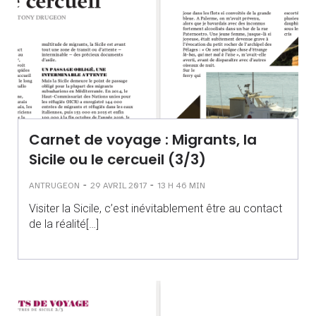
Carnet de voyage : Migrants, la
Sicile ou le cercueil (3/3)
-
-
ANTRUGEON
29 AVRIL 2017
13 H 46 MIN
Visiter la Sicile, c’est inévitablement être au contact
de la réalité[…]