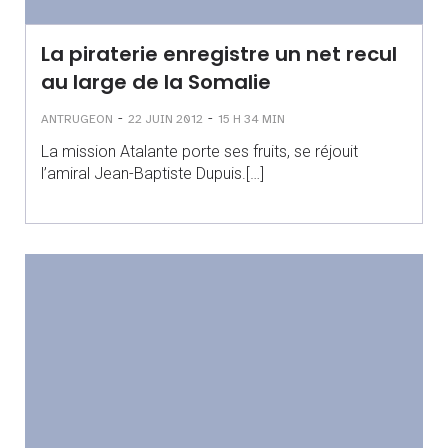
La piraterie enregistre un net recul
au large de la Somalie
-
-
ANTRUGEON
22 JUIN 2012
15 H 34 MIN
La mission Atalante porte ses fruits, se réjouit
l’amiral Jean-Baptiste Dupuis.[…]