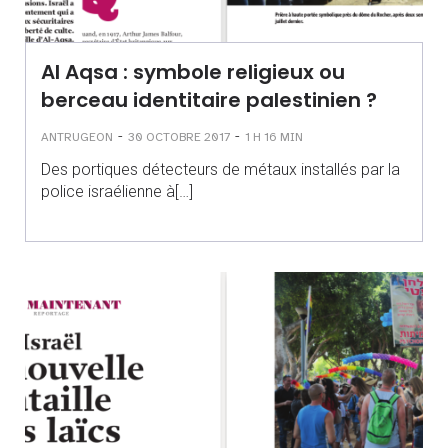
Al Aqsa : symbole religieux ou
berceau identitaire palestinien ?
-
-
ANTRUGEON
30 OCTOBRE 2017
1 H 16 MIN
Des portiques détecteurs de métaux installés par la
police israélienne à[…]