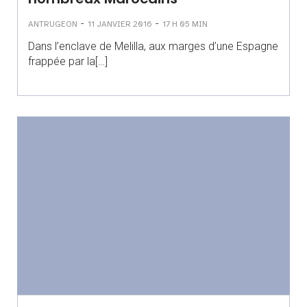
-
-
ANTRUGEON
11 JANVIER 2016
17 H 05 MIN
Dans l’enclave de Melilla, aux marges d’une Espagne
frappée par la[…]