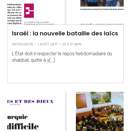
Israël : la nouvelle bataille des laïcs
-
-
ANTRUGEON
1 AOÛT 2017
23 H 51 MIN
L’État doit-il respecter le repos hebdomadaire du
shabbat, quitte à y[…]