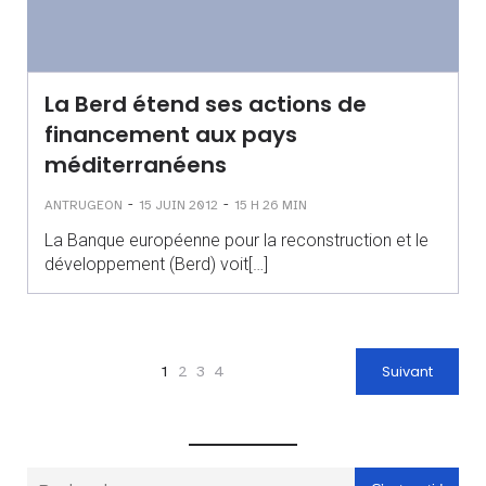
La Berd étend ses actions de
financement aux pays
méditerranéens
-
-
ANTRUGEON
15 JUIN 2012
15 H 26 MIN
La Banque européenne pour la reconstruction et le
développement (Berd) voit[…]
1
2
3
4
Suivant