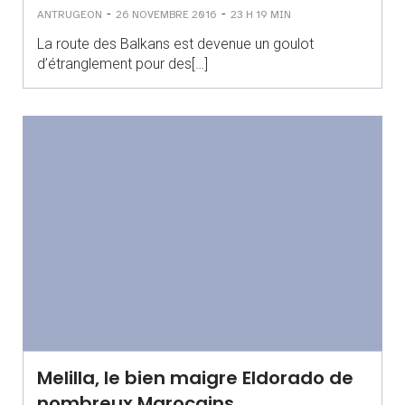
-
-
ANTRUGEON
26 NOVEMBRE 2016
23 H 19 MIN
La route des Balkans est devenue un goulot
d’étranglement pour des[…]
Melilla, le bien maigre Eldorado de
nombreux Marocains