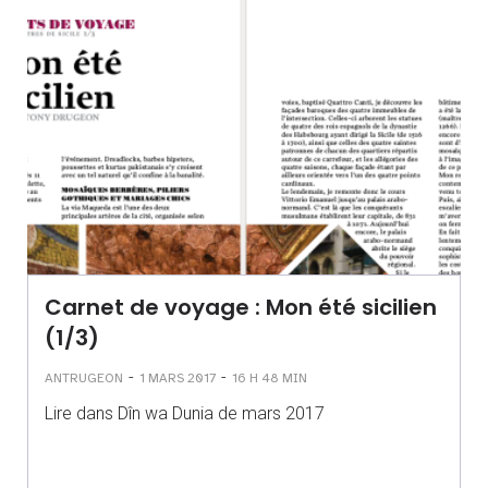
Carnet de voyage : Mon été sicilien
(1/3)
-
-
ANTRUGEON
1 MARS 2017
16 H 48 MIN
Lire dans Dîn wa Dunia de mars 2017