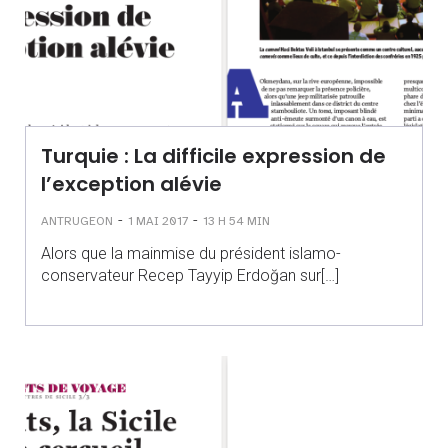
Turquie : La difficile expression de
l’exception alévie
-
-
ANTRUGEON
1 MAI 2017
13 H 54 MIN
Alors que la mainmise du président islamo-
conservateur Recep Tayyip Erdoğan sur[…]