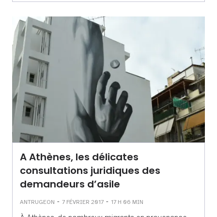
A Athènes, les délicates
consultations juridiques des
demandeurs d’asile
-
-
ANTRUGEON
7 FÉVRIER 2017
17 H 06 MIN