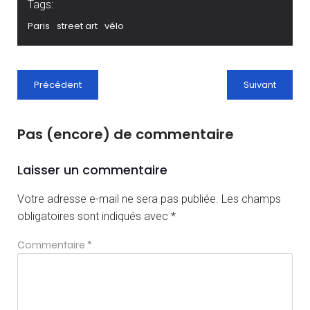
Tags:
Paris
street art
vélo
Précédent
Suivant
Pas (encore) de commentaire
Laisser un commentaire
Votre adresse e-mail ne sera pas publiée.
Les champs
obligatoires sont indiqués avec
*
Commentaire
*