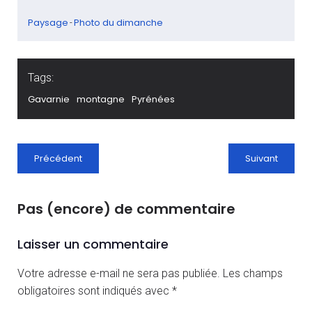
Paysage
Photo du dimanche
-
Tags:
Gavarnie
montagne
Pyrénées
Précédent
Suivant
Pas (encore) de commentaire
Laisser un commentaire
Votre adresse e-mail ne sera pas publiée.
Les champs
obligatoires sont indiqués avec
*