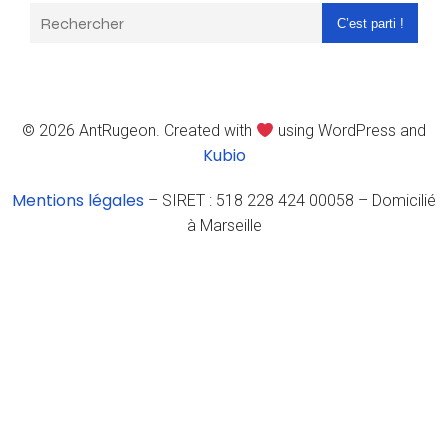
C’est parti !
© 2026 AntRugeon. Created with
using WordPress and
Kubio
Mentions légales
– SIRET : 518 228 424 00058 – Domicilié
à Marseille