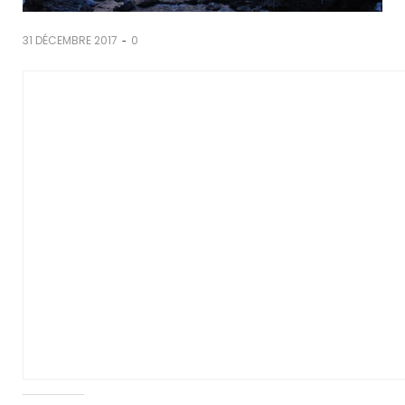
-
31 DÉCEMBRE 2017
0