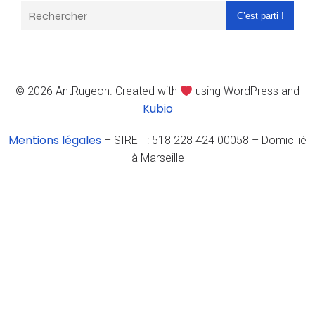
C’est parti !
© 2026 AntRugeon. Created with
using WordPress and
Kubio
Mentions légales
– SIRET : 518 228 424 00058 – Domicilié
à Marseille