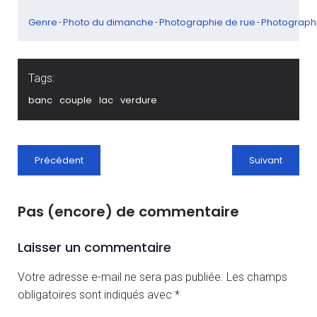
Genre
Photo du dimanche
Photographie de rue
Photograph
-
-
-
Tags:
banc
couple
lac
verdure
Précédent
Suivant
Pas (encore) de commentaire
Laisser un commentaire
Votre adresse e-mail ne sera pas publiée.
Les champs
obligatoires sont indiqués avec
*