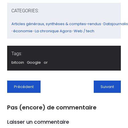
CATEGORIES:
Articles généraux, synthèses & comptes-rendus
Datajournal
-
économie
La chronique Agora
Web / tech
-
-
-
Tags:
bitcoin
Google
or
Précédent
Suivant
Pas (encore) de commentaire
Laisser un commentaire