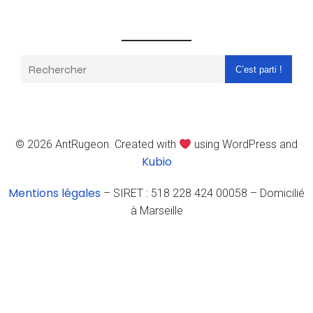
C’est parti !
© 2026 AntRugeon. Created with
using WordPress and
Kubio
Mentions légales
– SIRET : 518 228 424 00058 – Domicilié
à Marseille