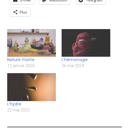
Plus
Nature morte
L’hémorragie
12 janvier 2020
26 mai 2024
L’hydre
22 mai 2022