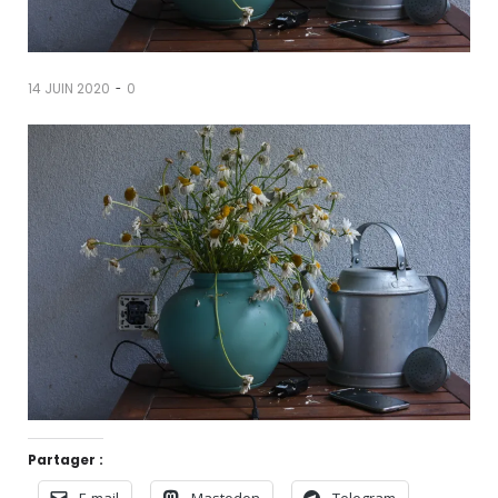
-
14 JUIN 2020
0
Partager :
E-mail
Mastodon
Telegram