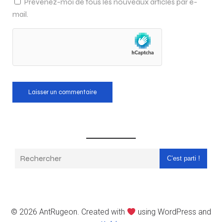
Prévenez-moi de tous les nouveaux articles par e-
mail.
C’est parti !
© 2026 AntRugeon. Created with
using WordPress and