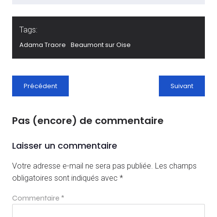
Tags:
Adama Traore
Beaumont sur Oise
Précédent
Suivant
Pas (encore) de commentaire
Laisser un commentaire
Votre adresse e-mail ne sera pas publiée.
Les champs
obligatoires sont indiqués avec
*
Commentaire
*