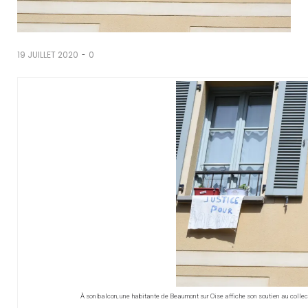
-
19 JUILLET 2020
0
À son balcon, une habitante de Beaumont sur Oise affiche son soutien au collecti